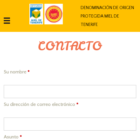
Jump to navigation
DENOMINACIÓN DE ORIGEN
PROTEGIDA MIEL DE
TENERIFE
CONTACTO
Su nombre
*
Su dirección de correo electrónico
*
Asunto
*