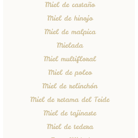
Miel de castaño
Miel de hinojo
Miel de malpica
Mielada
Miel multifloral
Miel de poleo
Miel de relinchón
Miel de retama del Teide
Miel de tajinaste
Miel de tedera