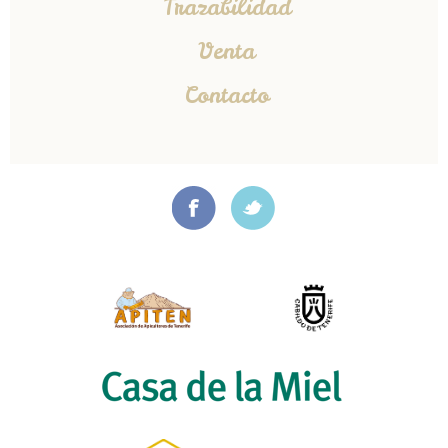
Trazabilidad
Venta
Contacto