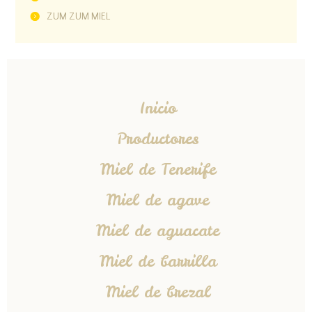
ZUM ZUM MIEL
Inicio
Productores
Miel de Tenerife
Miel de agave
Miel de aguacate
Miel de barrilla
Miel de brezal