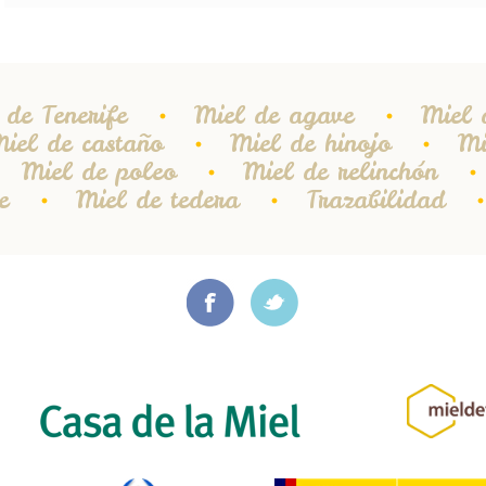
 de Tenerife
Miel de agave
Miel 
iel de castaño
Miel de hinojo
Mi
Miel de poleo
Miel de relinchón
e
Miel de tedera
Trazabilidad