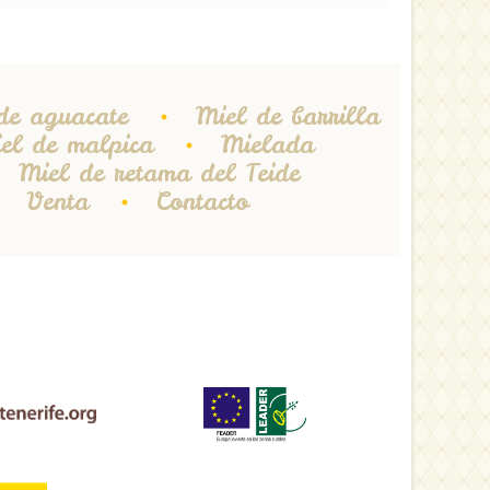
de aguacate
Miel de barrilla
el de malpica
Mielada
Miel de retama del Teide
Venta
Contacto