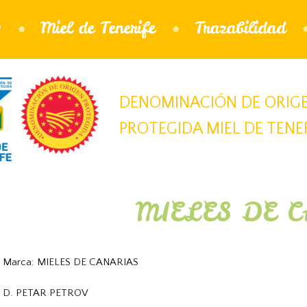
Jump to navigation
s
Miel de Tenerife
Trazabilidad
DENOMINACIÓN DE ORIG
PROTEGIDA MIEL DE TENE
MIELES DE 
Marca: MIELES DE CANARIAS
D. PETAR PETROV