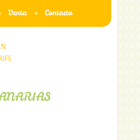
Venta
Contacto
EN
RIFE
CANARIAS