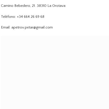
Camino Bebedero, 21. 38310 La Orotava
Teléfono: +34 664 26 69 68
Email: apetrov.petar@gmail.com