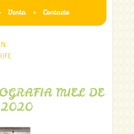
Venta
Contacto
EN
RIFE
OGRAFIA MIEL DE
 2020