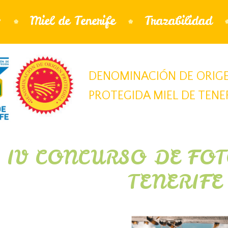
Jump to navigation
s
Miel de Tenerife
Trazabilidad
DENOMINACIÓN DE ORIG
PROTEGIDA MIEL DE TENE
IV CONCURSO DE FOT
TENERIFE