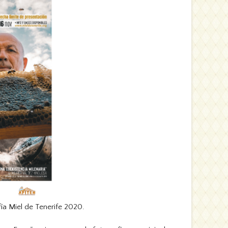
ía Miel de Tenerife 2020.