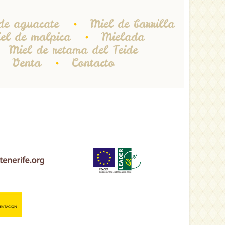
de aguacate
Miel de barrilla
el de malpica
Mielada
Miel de retama del Teide
Venta
Contacto