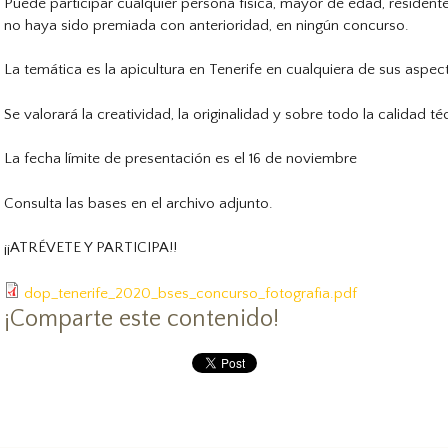
Puede participar cualquier persona física, mayor de edad, residente
no haya sido premiada con anterioridad, en ningún concurso.
La temática es la apicultura en Tenerife en cualquiera de sus aspec
Se valorará la creatividad, la originalidad y sobre todo la calidad té
La fecha límite de presentación es el 16 de noviembre
Consulta las bases en el archivo adjunto.
¡¡ATRÉVETE Y PARTICIPA!!
dop_tenerife_2020_bses_concurso_fotografia.pdf
¡Comparte este contenido!
P
i
n