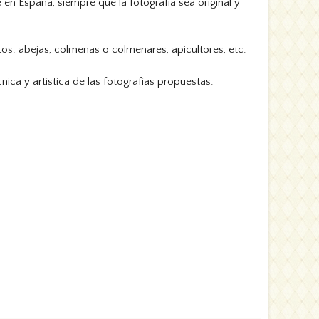
 en España, siempre que la fotografía sea original y
tos: abejas, colmenas o colmenares, apicultores, etc.
cnica y artística de las fotografías propuestas.